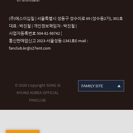
(주)에스이십칠 | 서울특별시 성동구 성수이로 69 (성수동2가), 301호
대표 : 박진철 | 개인정보책임자 : 박진철 |
사업자등록번호 504-81-98742 |
통신판매업신고 2023-서울성동-1341호
E-mail :
fanclub.kr@s27ent.com
© 2026 Copyright SUNG SI
KYUNG KOREA OFFICIAL
FANCLUB.