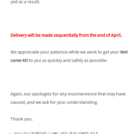
yed as a result.
Delivery will be made sequentially from the end of April.
We appreciate your patience while we work to get your
Wel
come Kit
to you as quickly and safely as possible.
Again, our apologies for any inconvenience that may have
caused, and we ask for your understanding.
Thank you.
«
2022 성시경 팬미팅 “사월” 생일 축하 이벤트 안내