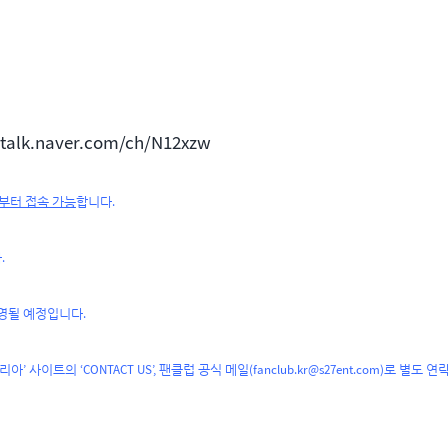
ntalk.naver.com/ch/N12xzw
4시부터 접속 가능
합니다.
.
운영될 예정입니다.
 사이트의 ‘CONTACT US’, 팬클럽 공식 메일(
fanclub.kr@s27ent.com
)로 별도 연