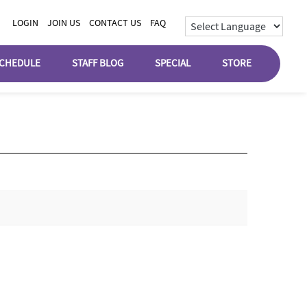
LOGIN
JOIN US
CONTACT US
FAQ
CHEDULE
STAFF BLOG
SPECIAL
STORE