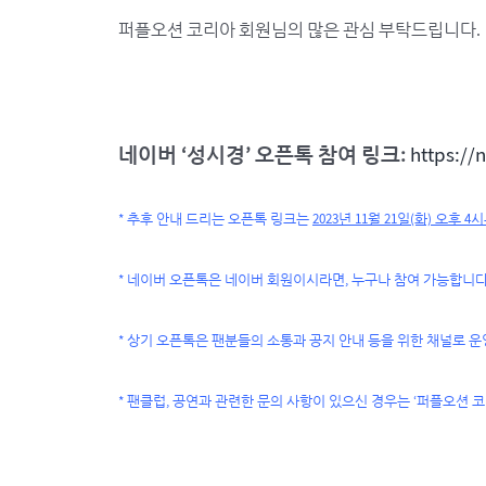
퍼플오션 코리아 회원님의 많은 관심 부탁드립니다.
네이버 ‘성시경’ 오픈톡 참여 링크:
https://
* 추후 안내 드리는 오픈톡 링크는
2023년 11월 21일(화) 오후 
* 네이버 오픈톡은 네이버 회원이시라면, 누구나 참여 가능합니다
* 상기 오픈톡은 팬분들의 소통과 공지 안내 등을 위한 채널로 
* 팬클럽, 공연과 관련한 문의 사항이 있으신 경우는 ‘퍼플오션 코리아’