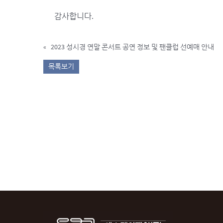
감사합니다.
«
2023 성시경 연말 콘서트 공연 정보 및 팬클럽 선예매 안내
목록보기