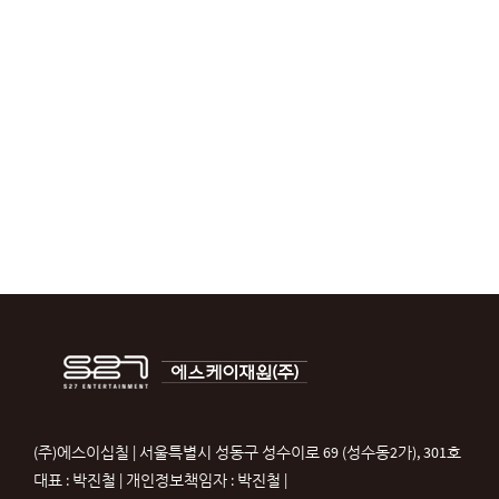
(주)에스이십칠 | 서울특별시 성동구 성수이로 69 (성수동2가), 301호
대표 : 박진철 | 개인정보책임자 : 박진철 |