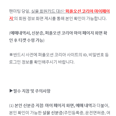
팬미팅 당일,
실물 회원카드 대신 ‘
퍼플오션 코리아 마이페이
지
’
의 회원 정보 화면 제시를 통해 본인 확인이 가능합니다.
(
예매내역서, 신분증, 퍼플오션 코리아 마이 페이지 화면 확
인 후 티켓 수령 가능
)
※반드시 사전에 퍼플오션 코리아 사이트의 ID, 비밀번호 등
로그인 정보를 확인해주시기 바랍니다.
▶필수 지참 및 주의사항
(1)
본인 신분증 지참
:
마이 페이지 화면, 예매 내역
과 더불어,
본인 확인이 가능한
실물 신분증
(주민등록증, 운전면허증, 여