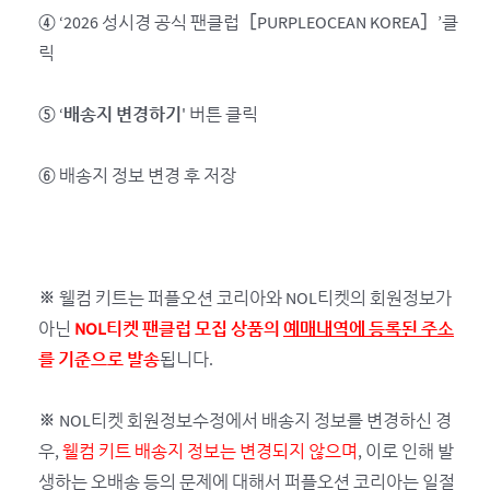
④ ‘2026 성시경 공식 팬클럽［PURPLEOCEAN KOREA］’클
릭
⑤ ‘
배송지 변경하기
' 버튼 클릭
⑥ 배송지 정보 변경 후 저장
※ 웰컴 키트는 퍼플오션 코리아와 NOL티켓의 회원정보가
아닌
NOL티켓 팬클럽 모집 상품의
예매내역에 등록된 주소
를 기준으로 발송
됩니다.
※ NOL티켓 회원정보수정에서 배송지 정보를 변경하신 경
우,
웰컴 키트 배송지 정보는 변경되지 않으며
, 이로 인해 발
생하는 오배송 등의 문제에 대해서 퍼플오션 코리아는 일절