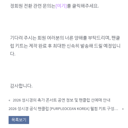
정회원 전환 관련 문의는
[여기]
를 클릭해주세요.
기다려 주시는 회원 여러분의 너른 양해를 부탁드리며, 팬클
럽 키트는 제작 완료 후 최대한 신속히 발송해 드릴 예정입니
다.
감사합니다.
«
2026 성시경의 축가 콘서트 공연 정보 및 팬클럽 선예매 안내
2026 성시경 공식 팬클럽 [PURPLEOCEAN KOREA] 웰컴 키트 구성품 안내
»
목록보기