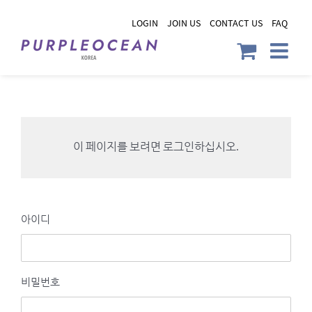
Skip
LOGIN
JOIN US
CONTACT US
FAQ
to
content
이 페이지를 보려면 로그인하십시오.
아이디
비밀번호