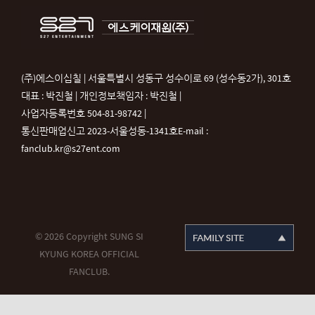
(주)에스이십칠 | 서울특별시 성동구 성수이로 69 (성수동2가), 301호
대표 : 박진철 | 개인정보책임자 : 박진철 |
사업자등록번호 504-81-98742 |
통신판매업신고 2023-서울성동-1341호
E-mail :
fanclub.kr@s27ent.com
© 2026 Copyright SUNG SI
KYUNG KOREA OFFICIAL
FANCLUB.