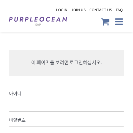
Skip
LOGIN
JOIN US
CONTACT US
FAQ
to
content
이 페이지를 보려면 로그인하십시오.
아이디
비밀번호