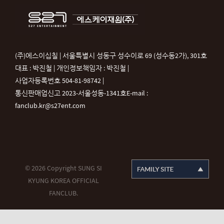
(주)에스이십칠 | 서울특별시 성동구 성수이로 69 (성수동2가), 301호
대표 : 박진철 | 개인정보책임자 : 박진철 |
사업자등록번호 504-81-98742 |
통신판매업신고 2023-서울성동-1341호
E-mail :
fanclub.kr@s27ent.com
© 2026 Copyright SUNG SI
KYUNG KOREA OFFICIAL
FANCLUB.