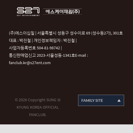
(주)에스이십칠 | 서울특별시 성동구 성수이로 69 (성수동2가), 301호
대표 : 박진철 | 개인정보책임자 : 박진철 |
사업자등록번호 504-81-98742 |
통신판매업신고 2023-서울성동-1341호
E-mail :
fanclub.kr@s27ent.com
© 2026 Copyright SUNG SI
KYUNG KOREA OFFICIAL
FANCLUB.