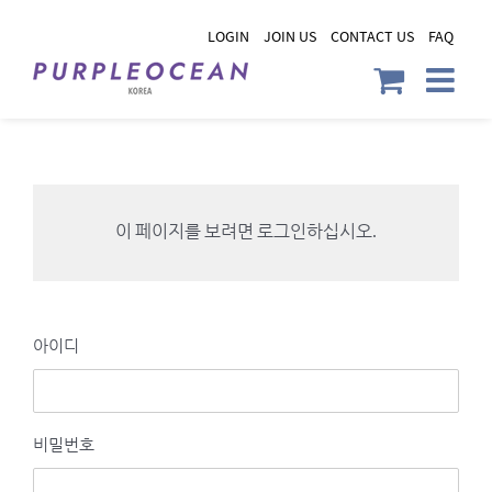
Skip
LOGIN
JOIN US
CONTACT US
FAQ
to
content
이 페이지를 보려면 로그인하십시오.
아이디
비밀번호