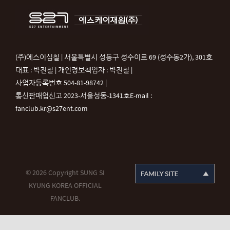
(주)에스이십칠 | 서울특별시 성동구 성수이로 69 (성수동2가), 301호
대표 : 박진철 | 개인정보책임자 : 박진철 |
사업자등록번호 504-81-98742 |
통신판매업신고 2023-서울성동-1341호
E-mail :
fanclub.kr@s27ent.com
© 2026 Copyright SUNG SI
KYUNG KOREA OFFICIAL
FANCLUB.