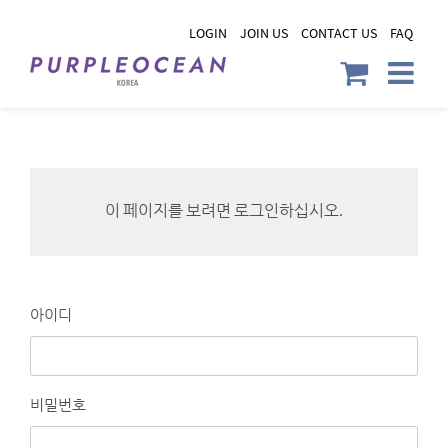
Skip
LOGIN
JOIN US
CONTACT US
FAQ
to
content
이 페이지를 보려면 로그인하십시오.
아이디
비밀번호