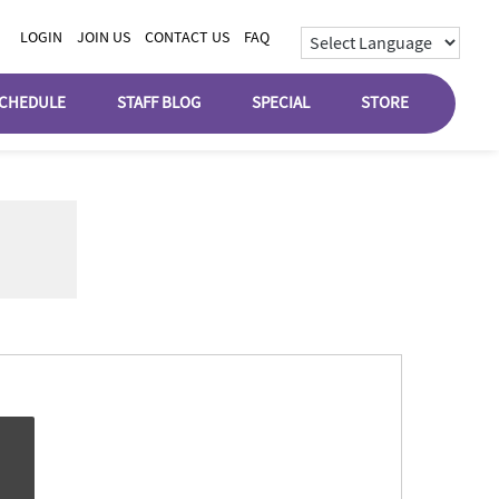
LOGIN
JOIN US
CONTACT US
FAQ
CHEDULE
STAFF BLOG
SPECIAL
STORE