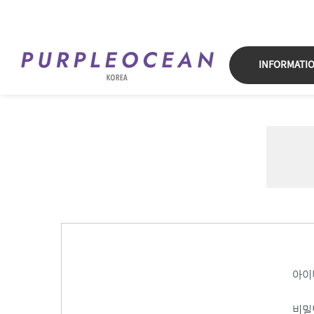
Skip
to
content
INFORMATI
아이
비밀