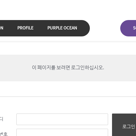
ON
PROFILE
PURPLE OCEAN
S
이 페이지를 보려면 로그인하십시오.
디
로그인
번호