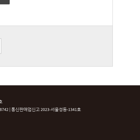
호
42 |
통신판매업신고 2023-서울성동-1341호