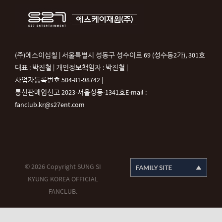
(주)에스이십칠 | 서울특별시 성동구 성수이로 69 (성수동2가), 301호
대표 : 박진철 | 개인정보책임자 : 박진철 |
사업자등록번호 504-81-98742 |
통신판매업신고 2023-서울성동-1341호
E-mail :
fanclub.kr@s27ent.com
© 2026 Copyright SUNG SI
KYUNG KOREA OFFICIAL
FANCLUB.