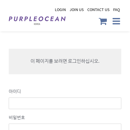
Skip
LOGIN
JOIN US
CONTACT US
FAQ
to
content
이 페이지를 보려면 로그인하십시오.
아이디
비밀번호