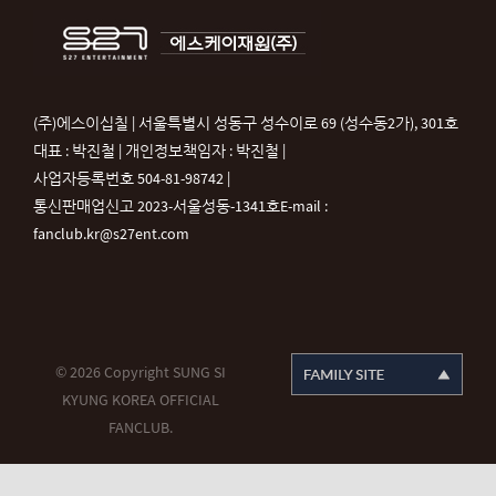
(주)에스이십칠 | 서울특별시 성동구 성수이로 69 (성수동2가), 301호
대표 : 박진철 | 개인정보책임자 : 박진철 |
사업자등록번호 504-81-98742 |
통신판매업신고 2023-서울성동-1341호
E-mail :
fanclub.kr@s27ent.com
© 2026 Copyright SUNG SI
KYUNG KOREA OFFICIAL
FANCLUB.