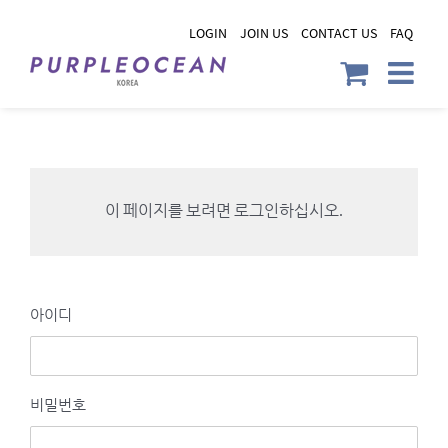
Skip
LOGIN
JOIN US
CONTACT US
FAQ
to
content
이 페이지를 보려면 로그인하십시오.
아이디
비밀번호