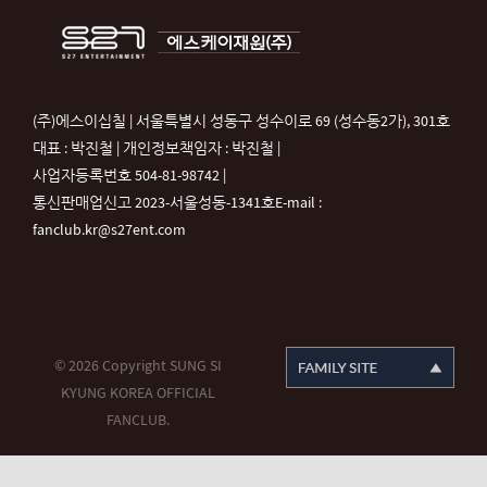
(주)에스이십칠 | 서울특별시 성동구 성수이로 69 (성수동2가), 301호
대표 : 박진철 | 개인정보책임자 : 박진철 |
사업자등록번호 504-81-98742 |
통신판매업신고 2023-서울성동-1341호
E-mail :
fanclub.kr@s27ent.com
© 2026 Copyright SUNG SI
KYUNG KOREA OFFICIAL
FANCLUB.