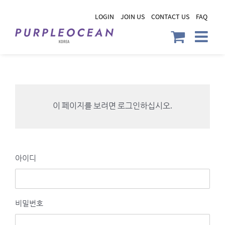
Skip
LOGIN
JOIN US
CONTACT US
FAQ
to
content
이 페이지를 보려면 로그인하십시오.
아이디
비밀번호