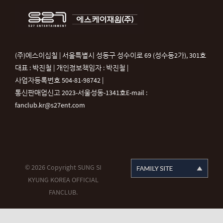
(주)에스이십칠 | 서울특별시 성동구 성수이로 69 (성수동2가), 301호
대표 : 박진철 | 개인정보책임자 : 박진철 |
사업자등록번호 504-81-98742 |
통신판매업신고 2023-서울성동-1341호
E-mail :
fanclub.kr@s27ent.com
© 2026 Copyright SUNG SI
KYUNG KOREA OFFICIAL
FANCLUB.