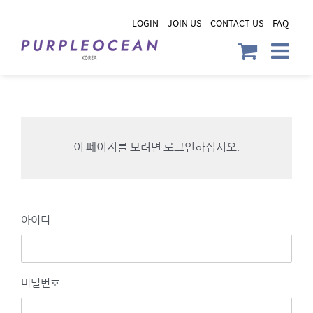
Skip
LOGIN
JOIN US
CONTACT US
FAQ
to
content
이 페이지를 보려면 로그인하십시오.
아이디
비밀번호