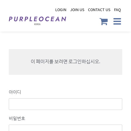
Skip
LOGIN
JOIN US
CONTACT US
FAQ
to
content
이 페이지를 보려면 로그인하십시오.
아이디
비밀번호