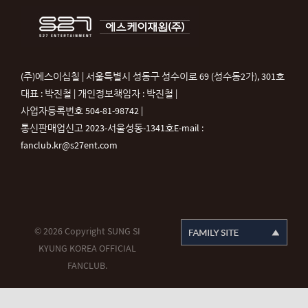
(주)에스이십칠 | 서울특별시 성동구 성수이로 69 (성수동2가), 301호
대표 : 박진철 | 개인정보책임자 : 박진철 |
사업자등록번호 504-81-98742 |
통신판매업신고 2023-서울성동-1341호
E-mail :
fanclub.kr@s27ent.com
© 2026 Copyright SUNG SI
KYUNG KOREA OFFICIAL
FANCLUB.