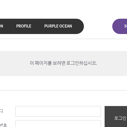
ON
PROFILE
PURPLE OCEAN
S
이 페이지를 보려면 로그인하십시오.
디
로그인
번호