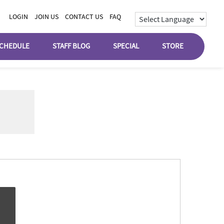
LOGIN
JOIN US
CONTACT US
FAQ
CHEDULE
STAFF BLOG
SPECIAL
STORE