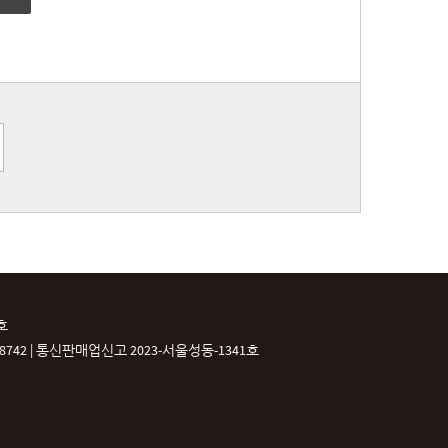
호
42 |
통신판매업신고 2023-서울성동-1341호