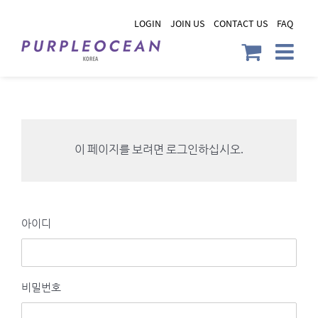
Skip
LOGIN
JOIN US
CONTACT US
FAQ
to
content
이 페이지를 보려면 로그인하십시오.
아이디
비밀번호