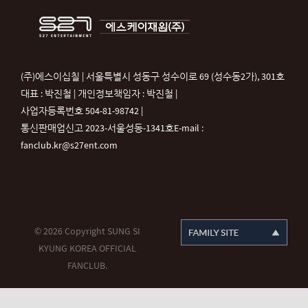
(주)에스이십칠 | 서울특별시 성동구 성수이로 69 (성수동2가), 301호
대표 : 박진철 | 개인정보책임자 : 박진철 |
사업자등록번호 504-81-98742 |
통신판매업신고 2023-서울성동-1341호
E-mail :
fanclub.kr@s27ent.com
© 2026 Copyright SUNG SI
KYUNG KOREA OFFICIAL
FANCLUB.