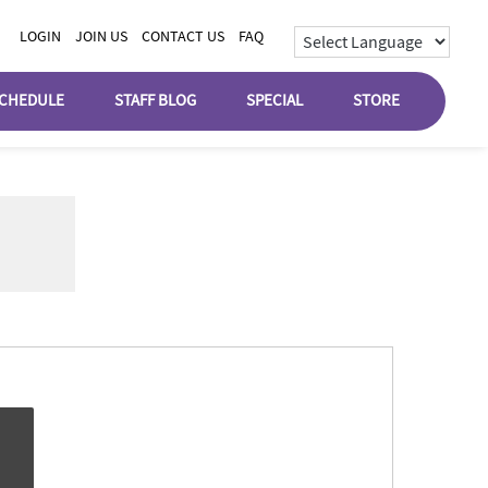
LOGIN
JOIN US
CONTACT US
FAQ
CHEDULE
STAFF BLOG
SPECIAL
STORE