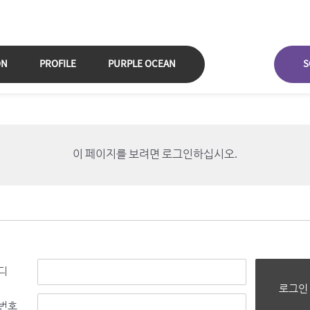
ON
PROFILE
PURPLE OCEAN
S
이 페이지를 보려면 로그인하십시오.
디
로그인
번호