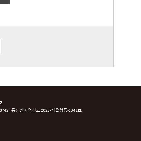
호
42 |
통신판매업신고 2023-서울성동-1341호