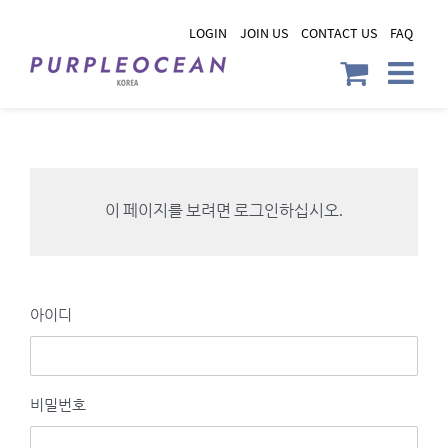
Skip
LOGIN
JOIN US
CONTACT US
FAQ
to
content
이 페이지를 보려면 로그인하십시오.
아이디
비밀번호