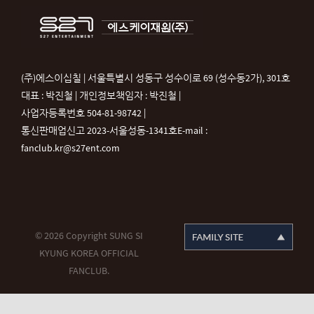
(주)에스이십칠 | 서울특별시 성동구 성수이로 69 (성수동2가), 301호
대표 : 박진철 | 개인정보책임자 : 박진철 |
사업자등록번호 504-81-98742 |
통신판매업신고 2023-서울성동-1341호
E-mail :
fanclub.kr@s27ent.com
© 2026 Copyright SUNG SI
KYUNG KOREA OFFICIAL
FANCLUB.