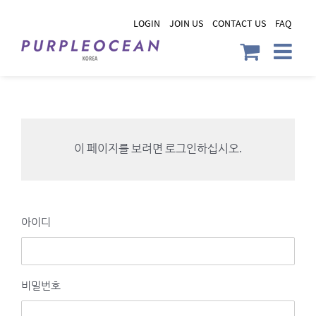
Skip
LOGIN
JOIN US
CONTACT US
FAQ
to
content
이 페이지를 보려면 로그인하십시오.
아이디
비밀번호