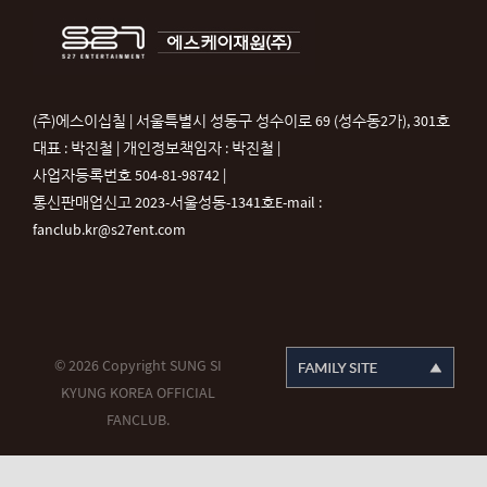
(주)에스이십칠 | 서울특별시 성동구 성수이로 69 (성수동2가), 301호
대표 : 박진철 | 개인정보책임자 : 박진철 |
사업자등록번호 504-81-98742 |
통신판매업신고 2023-서울성동-1341호
E-mail :
fanclub.kr@s27ent.com
© 2026 Copyright SUNG SI
KYUNG KOREA OFFICIAL
FANCLUB.