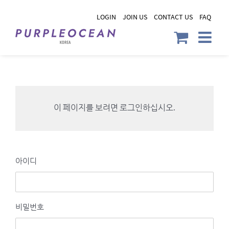
Skip
LOGIN
JOIN US
CONTACT US
FAQ
to
content
이 페이지를 보려면 로그인하십시오.
아이디
비밀번호