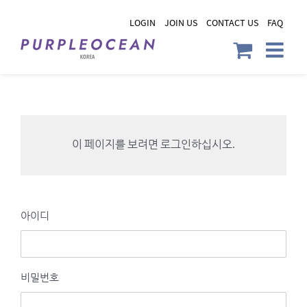
Skip
LOGIN
JOIN US
CONTACT US
FAQ
to
content
이 페이지를 보려면 로그인하십시오.
아이디
비밀번호