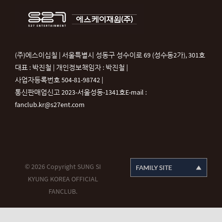
(주)에스이십칠 | 서울특별시 성동구 성수이로 69 (성수동2가), 301호
대표 : 박진철 | 개인정보책임자 : 박진철 |
사업자등록번호 504-81-98742 |
통신판매업신고 2023-서울성동-1341호
E-mail :
fanclub.kr@s27ent.com
© 2026 Copyright SUNG SI
KYUNG KOREA OFFICIAL
FANCLUB.