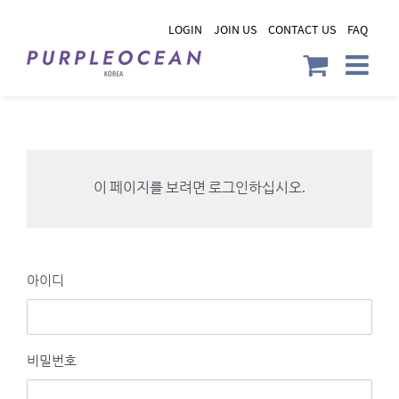
Skip
LOGIN
JOIN US
CONTACT US
FAQ
to
content
이 페이지를 보려면 로그인하십시오.
아이디
비밀번호