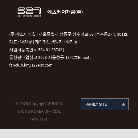
(주)에스이십칠 | 서울특별시 성동구 성수이로 69 (성수동2가), 301호
대표 : 박진철 | 개인정보책임자 : 박진철 |
사업자등록번호 504-81-98742 |
통신판매업신고 2023-서울성동-1341호
E-mail :
fanclub.kr@s27ent.com
© 2026 Copyright SUNG SI
KYUNG KOREA OFFICIAL
FANCLUB.