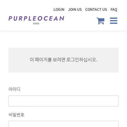
Skip
LOGIN
JOIN US
CONTACT US
FAQ
to
content
이 페이지를 보려면 로그인하십시오.
아이디
비밀번호