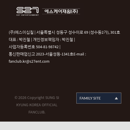
(주)에스이십칠 | 서울특별시 성동구 성수이로 69 (성수동2가), 301호
대표 : 박진철 | 개인정보책임자 : 박진철 |
사업자등록번호 504-81-98742 |
통신판매업신고 2023-서울성동-1341호
E-mail :
fanclub.kr@s27ent.com
© 2026 Copyright SUNG SI
KYUNG KOREA OFFICIAL
FANCLUB.