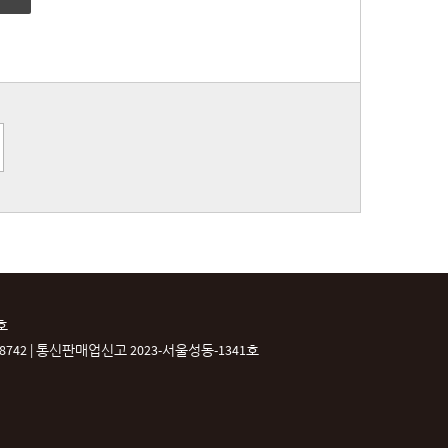
호
42 |
통신판매업신고 2023-서울성동-1341호