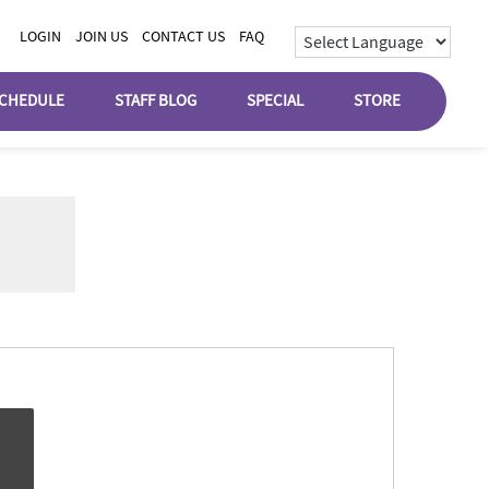
LOGIN
JOIN US
CONTACT US
FAQ
CHEDULE
STAFF BLOG
SPECIAL
STORE