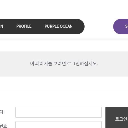
ON
PROFILE
PURPLE OCEAN
S
이 페이지를 보려면 로그인하십시오.
디
로그인
번호