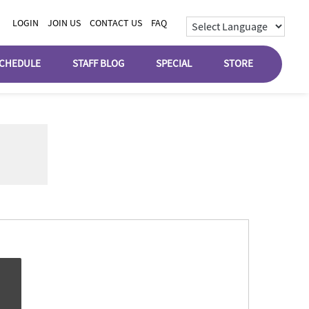
LOGIN
JOIN US
CONTACT US
FAQ
CHEDULE
STAFF BLOG
SPECIAL
STORE