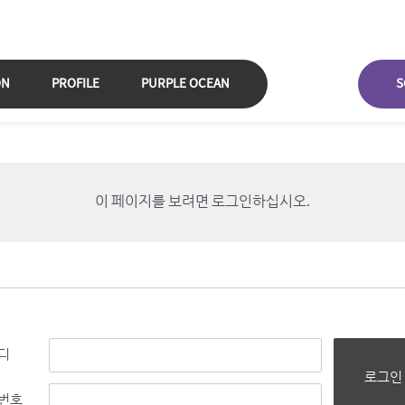
ON
PROFILE
PURPLE OCEAN
S
이 페이지를 보려면 로그인하십시오.
디
로그인
번호