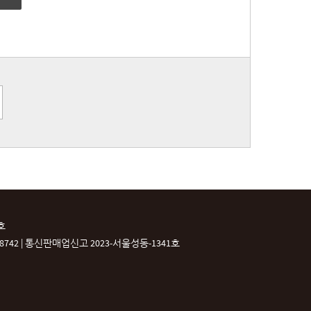
호
42 |
통신판매업신고 2023-서울성동-1341호