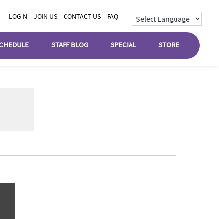
LOGIN
JOIN US
CONTACT US
FAQ
CHEDULE
STAFF BLOG
SPECIAL
STORE