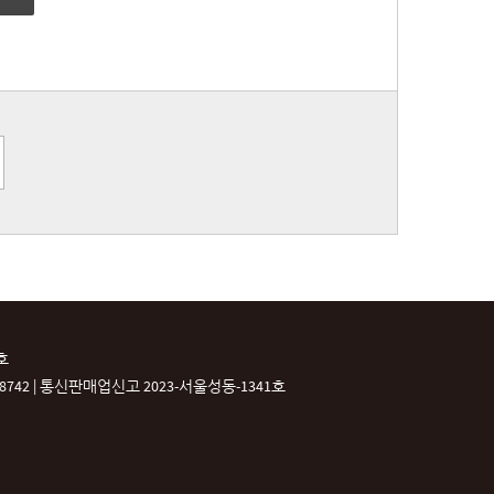
호
42 |
통신판매업신고 2023-서울성동-1341호