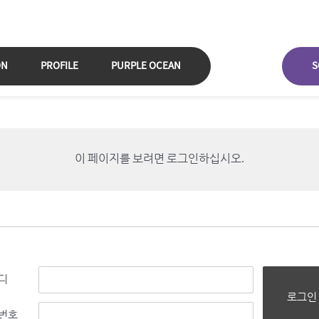
ON
PROFILE
PURPLE OCEAN
S
이 페이지를 보려면 로그인하십시오.
디
로그인
번호