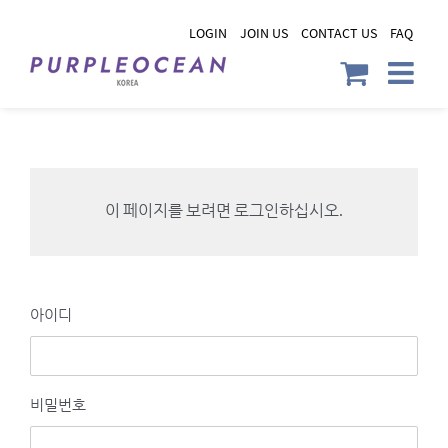
Skip
LOGIN
JOIN US
CONTACT US
FAQ
to
content
이 페이지를 보려면 로그인하십시오.
아이디
비밀번호