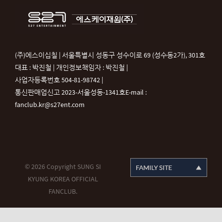
(주)에스이십칠 | 서울특별시 성동구 성수이로 69 (성수동2가), 301호
대표 : 박진철 | 개인정보책임자 : 박진철 |
사업자등록번호 504-81-98742 |
통신판매업신고 2023-서울성동-1341호
E-mail :
fanclub.kr@s27ent.com
© 2026 Copyright SUNG SI
KYUNG KOREA OFFICIAL
FANCLUB.