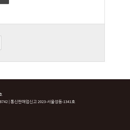
호
42 |
통신판매업신고 2023-서울성동-1341호