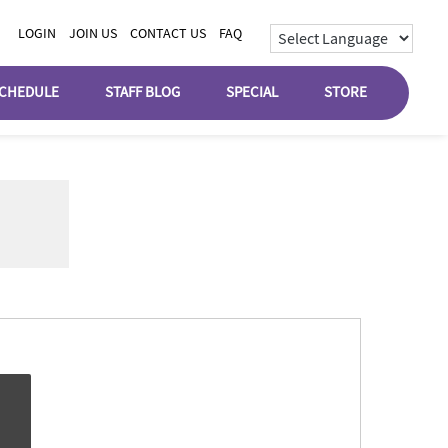
LOGIN
JOIN US
CONTACT US
FAQ
CHEDULE
STAFF BLOG
SPECIAL
STORE