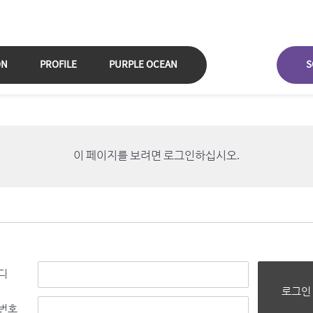
ON
PROFILE
PURPLE OCEAN
S
이 페이지를 보려면 로그인하십시오.
디
로그인
번호