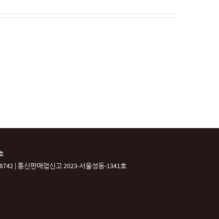
호
42 |
통신판매업신고 2023-서울성동-1341호