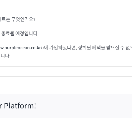
사이트는 무엇인가요?
스 종료될 예정입니다.
w.purpleocean.co.kr/
)에 가입하셨다면, 정회원 혜택을 받으실 수 없
립니다.
r Platform!