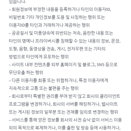
있습니다.
– 회원정보에 부정한 내용을 등록하거나 타인의 이용자ID,
비밀번호 기타 개인정보를 도용 및 사칭하는 행위 또는
이용자ID를 타인과 거래하거나 제공하는 행위
– 공공질서 및 미풍양속에 위반되는 저속, 음란한 내용 또는
타인의 명예나 프라이버시를 침해할 수 있는 내용의 정보, 문장,
도형, 음향, 동영상을 전송, 게시, 전자우편 또는 기타의
방법으로 타인에게 유포하는 행위
– 사이트 내부 컨텐츠를 외부 홈페이지 및 블로그, SNS 등으로
무단유출 하는 행위
– 다른 이용자를 희롱 또는 위협하거나, 특정 이용자에게
지속적으로 고통 또는 불편을 주는 행위
– 회사로부터 특별한 권리를 부여 받지 않고 회사의 클라이언트
프로그램을 변경하거나, 회사의 서버를 해킹하거나, 웹사이트
또는 게시된 정보의 일부분 또는 전체를 임의로 변경하는 행위
– 서비스를 통해 얻은 정보를 회사의 사전 승낙 없이 서비스 이용
외의 목적으로 복제하거나, 이를 출판 및 방송 등에 사용하거나,