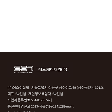
(주)에스이십칠 | 서울특별시 성동구 성수이로 69 (성수동2가), 301호
대표 : 박진철 | 개인정보책임자 : 박진철 |
사업자등록번호 504-81-98742 |
통신판매업신고 2023-서울성동-1341호
E-mail :