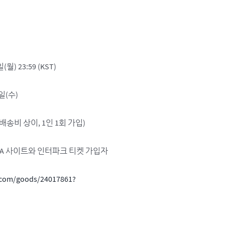
월) 23:59 (KST)
1일(수)
 배송비 상이, 1인 1회 가입)
OREA 사이트와 인터파크 티켓 가입자
rk.com/goods/24017861?