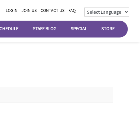
LOGIN
JOIN US
CONTACT US
FAQ
CHEDULE
STAFF BLOG
SPECIAL
STORE