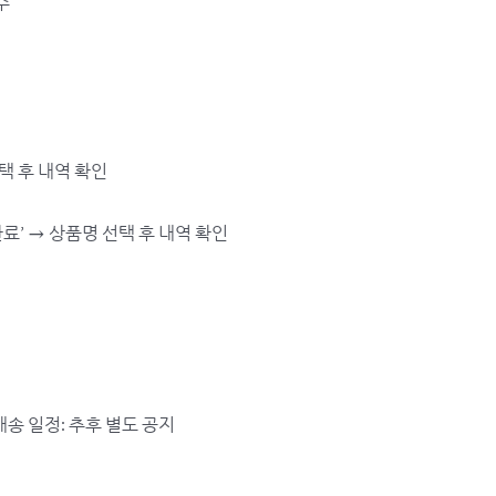
수
선택 후 내역 확인
매완료’ → 상품명 선택 후 내역 확인
배송 일정: 추후 별도 공지