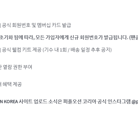
REA] 공식 회원번호 및 멤버십 카드 발급
초기화 됨에 따라, 모든 가입자에게 신규 회원번호가 발급됩니다. (팬클
A] 공식 웰컴 키트 제공 (기수 내 1회 / 배송 일정 추후 공지)
시판 열람 권한 부여
매 혜택 제공
EAN KOREA 사이트 업로드 소식은 퍼플오션 코리아 공식 인스타그램
@p