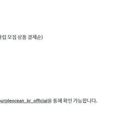
럽 모집 상품 결제순)
urpleocean_kr_official
을 통해 확인 가능합니다.