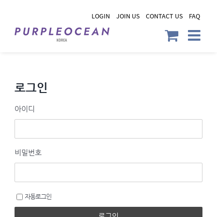
Skip
LOGIN
JOIN US
CONTACT US
FAQ
to
content
로그인
아이디
비밀번호
자동로그인
로그인