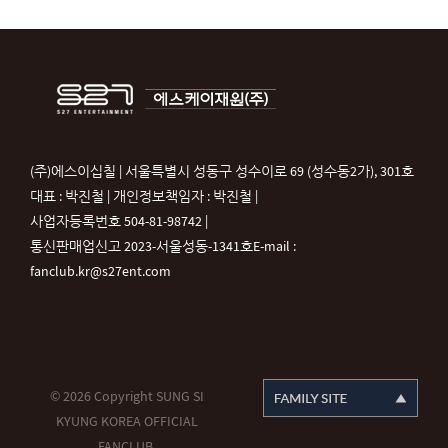
(주)에스이십칠 | 서울특별시 성동구 성수이로 69 (성수동2가), 301호
대표 : 박진철 | 개인정보책임자 : 박진철 |
사업자등록번호 504-81-98742 |
통신판매업신고 2023-서울성동-1341호
E-mail :
fanclub.kr@s27ent.com
© 2026 Copyright SUNG SI
KYUNG KOREA OFFICIAL
FANCLUB.