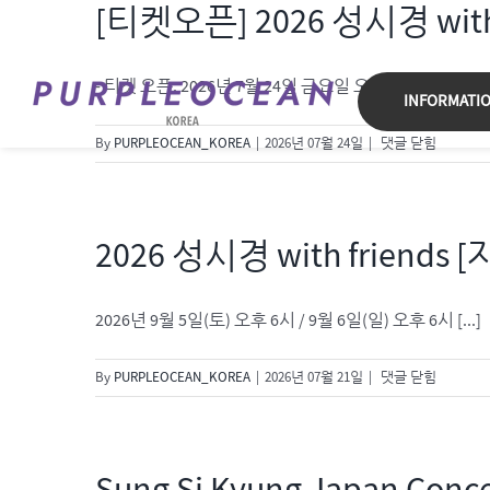
[티켓오픈] 2026 성시경 with 
Skip
to
content
- 티켓 오픈: 2026년 7월 24일 금요일 오후 8시 - [...]
INFORMATI
[티
By
PURPLEOCEAN_KOREA
|
2026년 07월 24일
|
댓글 닫힘
켓
오
픈]
2026
2026 성시경 with friends 
성
시
경
2026년 9월 5일(토) 오후 6시 / 9월 6일(일) 오후 6시 [...]
with
friends
2026
By
PURPLEOCEAN_KOREA
|
2026년 07월 21일
|
댓글 닫힘
[자,
성
오
시
늘
경
은]
with