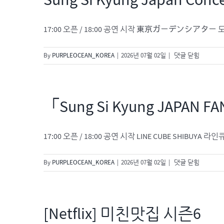
Sung Si Kyung Japan Concer
friends
[자,
오
17:00 오픈 / 18:00 공연 시작 東京ガーデンシアター
늘
은]
Sung
By
PURPLEOCEAN_KOREA
|
2026년 07월 02일
|
댓글 닫힘
Si
Kyung
Japan
Concert
「Sung Si Kyung JAPAN F
[A
Song
For
17:00 오픈 / 18:00 공연 시작 LINE CUBE SHIBUYA 라인큐브
You
2026]
「Sung
By
PURPLEOCEAN_KOREA
|
2026년 07월 02일
|
댓글 닫힘
Si
Kyung
JAPAN
FAN
[Netflix] 미친맛집 시즌6
MEETING