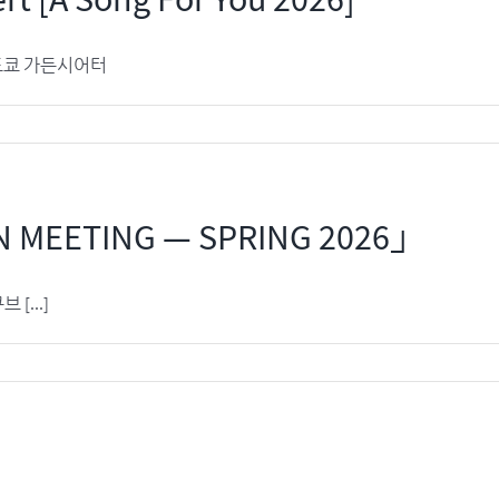
t [A Song For You 2026]
 도쿄 가든시어터
AN MEETING — SPRING 2026」
 [...]