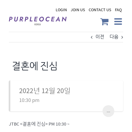
Skip
LOGIN
JOIN US
CONTACT US
FAQ
to
content
이전
다음
결혼에 진심
2022년 12월 20일
10:30 pm
...
JTBC <결혼에 진심> PM 10:30 ~