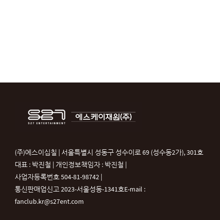
(주)에스이십칠 | 서울특별시 성동구 성수이로 69 (성수동2가), 301호
대표 : 박진철 | 개인정보책임자 : 박진철 |
사업자등록번호 504-81-98742 |
통신판매업신고 2023-서울성동-1341호
E-mail :
fanclub.kr@s27ent.com