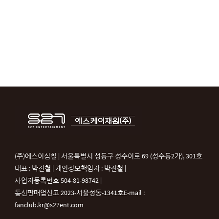
(주)에스이십칠 | 서울특별시 성동구 성수이로 69 (성수동2가), 301호
대표 : 박진철 | 개인정보책임자 : 박진철 |
사업자등록번호 504-81-98742 |
통신판매업신고 2023-서울성동-1341호
E-mail :
fanclub.kr@s27ent.com