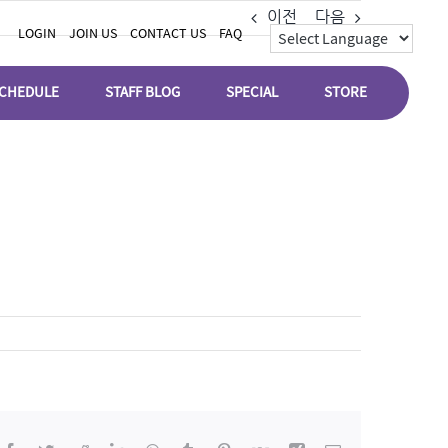
이전
다음
LOGIN
JOIN US
CONTACT US
FAQ
CHEDULE
STAFF BLOG
SPECIAL
STORE