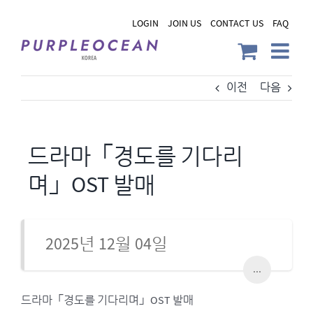
Skip
LOGIN
JOIN US
CONTACT US
FAQ
to
content
이전
다음
드라마「경도를 기다리
며」OST 발매
2025년 12월 04일
...
드라마「경도를 기다리며」OST 발매