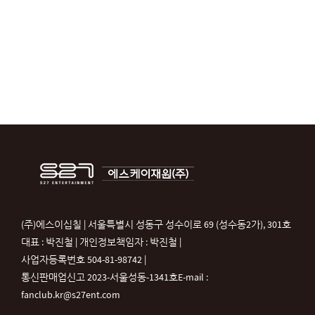
(주)에스이십칠 | 서울특별시 성동구 성수이로 69 (성수동2가), 301호
대표 : 박진철 | 개인정보책임자 : 박진철 |
사업자등록번호 504-81-98742 |
통신판매업신고 2023-서울성동-1341호
E-mail :
fanclub.kr@s27ent.com