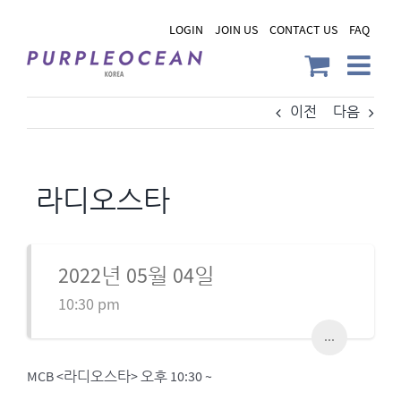
Skip
LOGIN
JOIN US
CONTACT US
FAQ
to
content
이전
다음
라디오스타
2022년 05월 04일
10:30 pm
...
MCB <라디오스타> 오후 10:30 ~