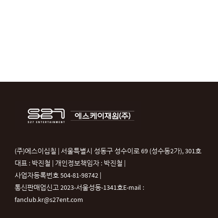
(주)에스이십칠 | 서울특별시 성동구 성수이로 69 (성수동2가), 301호
대표 : 박진철 | 개인정보책임자 : 박진철 |
사업자등록번호 504-81-98742 |
통신판매업신고 2023-서울성동-1341호
E-mail :
fanclub.kr@s27ent.com