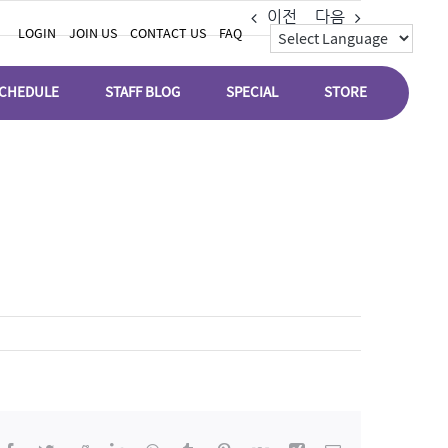
이전
다음
LOGIN
JOIN US
CONTACT US
FAQ
CHEDULE
STAFF BLOG
SPECIAL
STORE