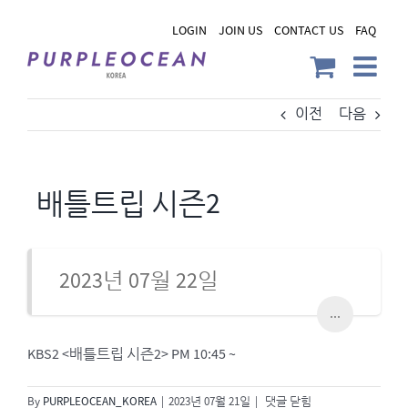
Skip
LOGIN
JOIN US
CONTACT US
FAQ
to
content
이전
다음
배틀트립 시즌2
2023년 07월 22일
...
KBS2 <배틀트립 시즌2> PM 10:45 ~
배
By
PURPLEOCEAN_KOREA
|
2023년 07월 21일
|
댓글 닫힘