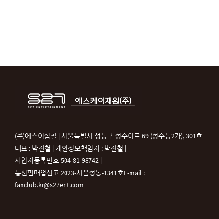
(주)에스이십칠 | 서울특별시 성동구 성수이로 69 (성수동2가), 301호
대표 : 박진철 | 개인정보책임자 : 박진철 |
사업자등록번호 504-81-98742 |
통신판매업신고 2023-서울성동-1341호
E-mail :
fanclub.kr@s27ent.com