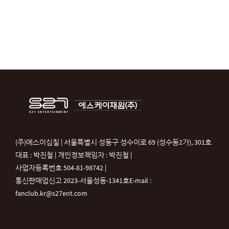
(주)에스이십칠 | 서울특별시 성동구 성수이로 69 (성수동2가), 301호
대표 : 박진철 | 개인정보책임자 : 박진철 |
사업자등록번호 504-81-98742 |
통신판매업신고 2023-서울성동-1341호
E-mail :
fanclub.kr@s27ent.com