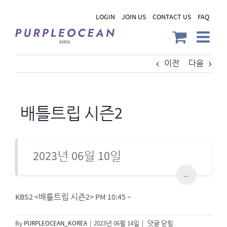
Skip
LOGIN
JOIN US
CONTACT US
FAQ
to
content
이전
다음
배틀트립 시즌2
2023년 06월 10일
...
KBS2 <배틀트립 시즌2> PM 10:45 ~
배
By
PURPLEOCEAN_KOREA
|
2023년 06월 14일
|
댓글 닫힘