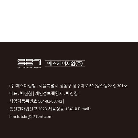
(주)에스이십칠 | 서울특별시 성동구 성수이로 69 (성수동2가), 301호
대표 : 박진철 | 개인정보책임자 : 박진철 |
사업자등록번호 504-81-98742 |
통신판매업신고 2023-서울성동-1341호
E-mail :
fanclub.kr@s27ent.com