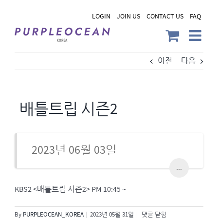
Skip
LOGIN
JOIN US
CONTACT US
FAQ
to
content
이전
다음
배틀트립 시즌2
2023년 06월 03일
...
KBS2 <배틀트립 시즌2> PM 10:45 ~
배
By
PURPLEOCEAN_KOREA
|
2023년 05월 31일
|
댓글 닫힘