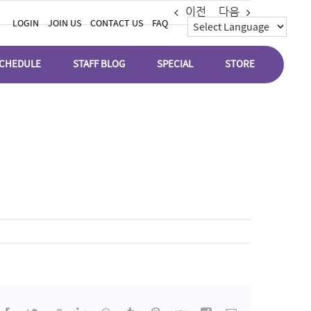
이전
다음
LOGIN
JOIN US
CONTACT US
FAQ
CHEDULE
STAFF BLOG
SPECIAL
STORE