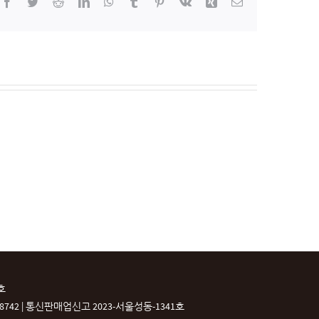
Facebook
Twitter
Reddit
LinkedIn
WhatsApp
Tumblr
Pinterest
Vk
Xing
이
메
일
호
42 |
통신판매업신고 2023-서울성동-1341호