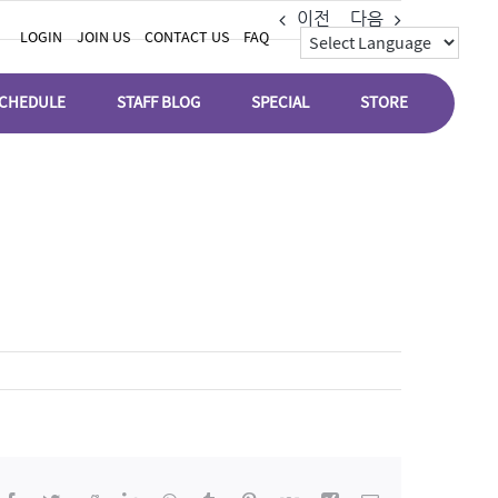
이전
다음
LOGIN
JOIN US
CONTACT US
FAQ
CHEDULE
STAFF BLOG
SPECIAL
STORE