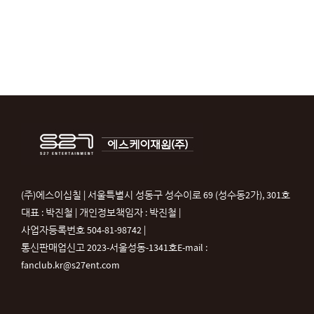
(주)에스이십칠 | 서울특별시 성동구 성수이로 69 (성수동2가), 301호
대표 : 박진철 | 개인정보책임자 : 박진철 |
사업자등록번호 504-81-98742 |
통신판매업신고 2023-서울성동-1341호
E-mail :
fanclub.kr@s27ent.com