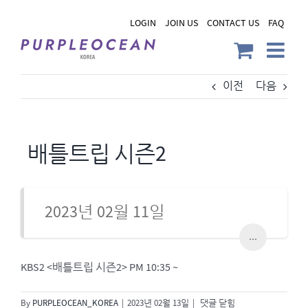
Skip
LOGIN
JOIN US
CONTACT US
FAQ
to
content
이전
다음
배틀트립 시즌2
2023년 02월 11일
...
KBS2 <배틀트립 시즌2> PM 10:35 ~
배
By
PURPLEOCEAN_KOREA
|
2023년 02월 13일
|
댓글 닫힘