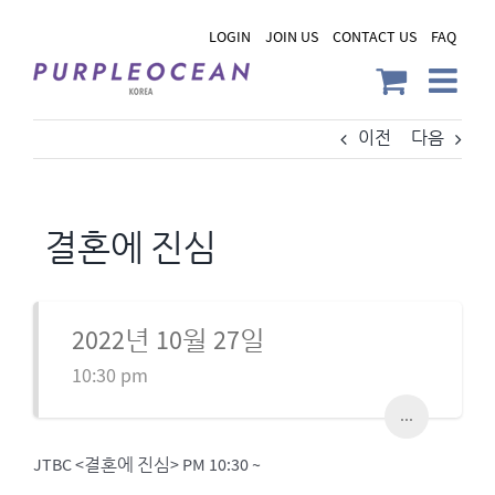
Skip
LOGIN
JOIN US
CONTACT US
FAQ
to
content
이전
다음
결혼에 진심
2022년 10월 27일
10:30 pm
...
JTBC <결혼에 진심> PM 10:30 ~