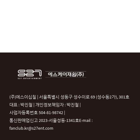
(주)에스이십칠 | 서울특별시 성동구 성수이로 69 (성수동2가), 301호
대표 : 박진철 | 개인정보책임자 : 박진철 |
사업자등록번호 504-81-98742 |
통신판매업신고 2023-서울성동-1341호
E-mail :
fanclub.kr@s27ent.com