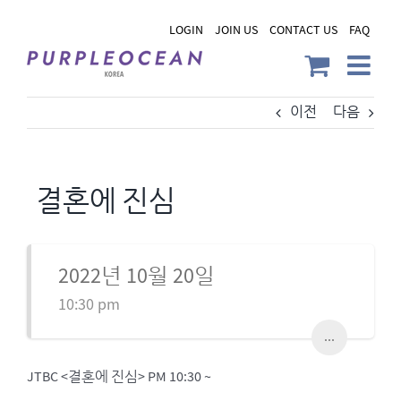
Skip
LOGIN
JOIN US
CONTACT US
FAQ
to
content
이전
다음
결혼에 진심
2022년 10월 20일
10:30 pm
...
JTBC <결혼에 진심> PM 10:30 ~