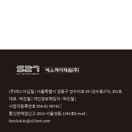
(주)에스이십칠 | 서울특별시 성동구 성수이로 69 (성수동2가), 301호
대표 : 박진철 | 개인정보책임자 : 박진철 |
사업자등록번호 504-81-98742 |
통신판매업신고 2023-서울성동-1341호
E-mail :
fanclub.kr@s27ent.com