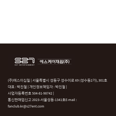
(주)에스이십칠 | 서울특별시 성동구 성수이로 69 (성수동2가), 301호
대표 : 박진철 | 개인정보책임자 : 박진철 |
사업자등록번호 504-81-98742 |
통신판매업신고 2023-서울성동-1341호
E-mail :
fanclub.kr@s27ent.com