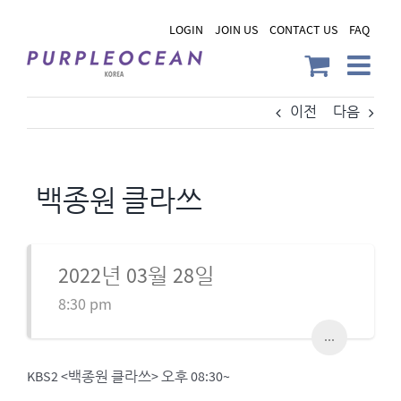
Skip
LOGIN
JOIN US
CONTACT US
FAQ
to
content
이전
다음
백종원 클라쓰
2022년 03월 28일
8:30 pm
...
KBS2 <백종원 클라쓰> 오후 08:30~