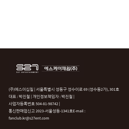
(주)에스이십칠 | 서울특별시 성동구 성수이로 69 (성수동2가), 301호
대표 : 박진철 | 개인정보책임자 : 박진철 |
사업자등록번호 504-81-98742 |
통신판매업신고 2023-서울성동-1341호
E-mail :
fanclub.kr@s27ent.com