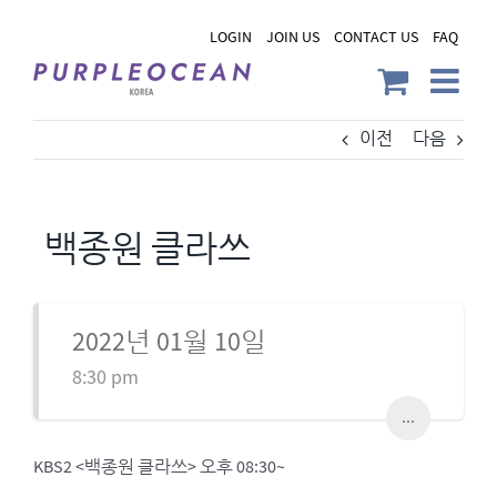
Skip
LOGIN
JOIN US
CONTACT US
FAQ
to
content
이전
다음
백종원 클라쓰
2022년 01월 10일
8:30 pm
...
KBS2 <백종원 클라쓰> 오후 08:30~